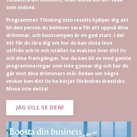
som individ.
Programmet Thinking into results hjälper dig att
bli den person du behöver vara för att uppnå dina
drömmar, och bootcampen är en god start. I del
ett får du lära dig om hur du kan sluta leva
utifrån och in och istället ta makten över ditt liv
och dina framgångar, hur du kan bli av med gamla
programmeringar som inte gynnar dig och hur du
går mot dina drömmars mål. Redan om några
veckor kan ditt liv ha börjat förändras drastiskt.
Missa inte detta!
JAG VILL SE DEN!