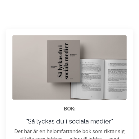
BOK:
"Så lyckas du i sociala medier"
Det här är en helomfattande bok som riktar sig
till dig som jobbar — eller vill jobba — med