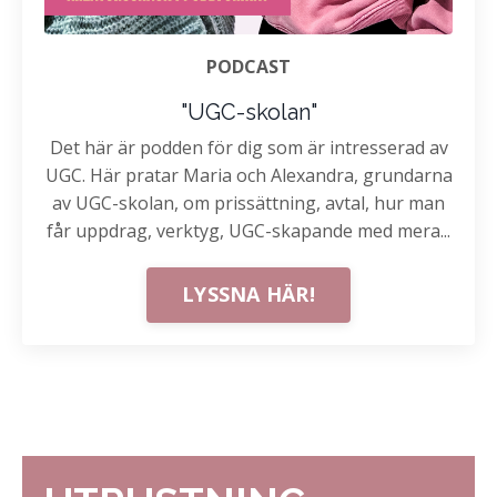
PODCAST
"UGC-skolan"
Det här är podden för dig som är intresserad av
UGC. Här pratar Maria och Alexandra, grundarna
av UGC-skolan, om prissättning, avtal, hur man
får uppdrag, verktyg, UGC-skapande med mera...
LYSSNA HÄR!