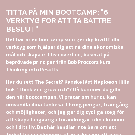
TITTA PÅ MIN BOOTCAMP: "6
VERKTYG FÖR ATT TA BÄTTRE
BESLUT"
Det här är en bootcamp som ger dig kraftfulla
verktyg som hjälper dig att nå dina ekonomiska
mål och skapa ett liv i överflöd, baserat på
beprövade principer från Bob Proctors kurs
Thinking into Results.
Har du sett The Secret? Kanske läst Naploeon Hills
bok "Think and grow rich"? Då kommer du gilla
den här bootcampen. Vi pratar om hur du kan
omvandla dina tankesätt kring pengar, framgång
och möjligheter, och jag ger dig tydliga steg för
att skapa långvariga förändringar i din ekonomi
och i ditt liv. Det här handlar inte bara om att
förbättra din ekonomi, utan också om att växa