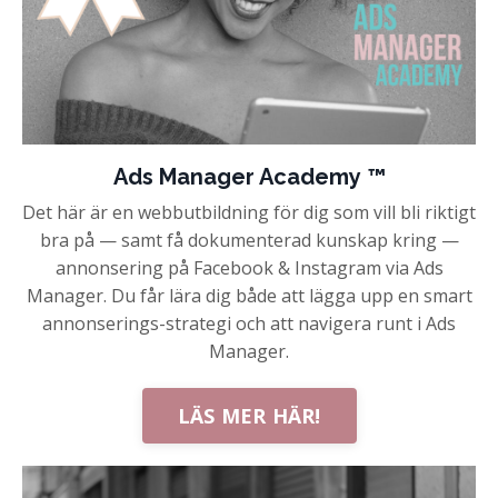
Ads Manager Academy ™
Det här är en webbutbildning för dig som vill bli riktigt
bra på — samt få dokumenterad kunskap kring —
annonsering på Facebook & Instagram via Ads
Manager. Du får lära dig både att lägga upp en smart
annonserings-strategi och att navigera runt i Ads
Manager.
LÄS MER HÄR!