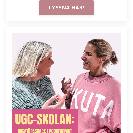
LYSSNA HÄR!