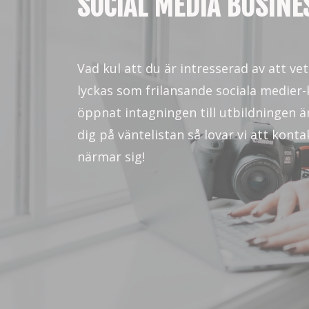
SOCIAL MEDIA BUSINE
Vad kul att du är intresserad av att v
lyckas som frilansande sociala medier-
öppnat intagningen till utbildningen 
dig på väntelistan så lovar vi att konta
närmar sig!