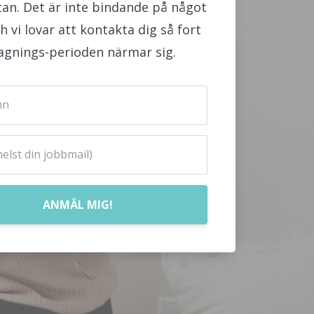
tan. Det är inte bindande på något
ch vi lovar att kontakta dig så fort
agnings-perioden närmar sig.
ANMÄL MIG!