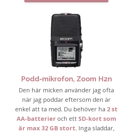
Podd-mikrofon, Zoom H2n
Den här micken använder jag ofta
när jag poddar eftersom den är
enkel att ta med. Du behöver ha
2 st
AA-batterier
och ett
SD-kort som
är max 32 GB stort.
Inga sladdar,