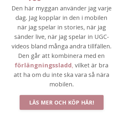
Den här myggan använder jag varje
dag. Jag kopplar in den i mobilen
när jag spelar in stories, när jag
sänder live, när jag spelar in UGC-
videos bland många andra tillfällen.
Den går att kombinera med en
förlängningssladd
,
vilket är bra
att ha om du inte ska vara så nära
mobilen.
LÄS MER OCH KÖP HÄR!