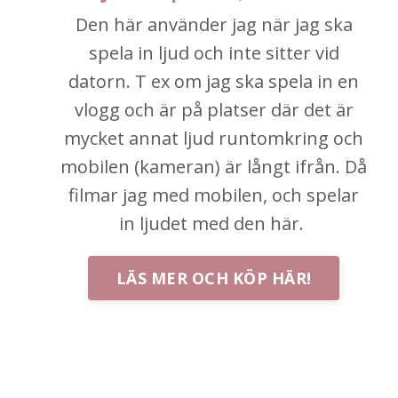
Den här använder jag när jag ska
spela in ljud och inte sitter vid
datorn. T ex om jag ska spela in en
vlogg och är på platser där det är
mycket annat ljud runtomkring och
mobilen (kameran) är långt ifrån. Då
filmar jag med mobilen, och spelar
in ljudet med den här.
LÄS MER OCH KÖP HÄR!