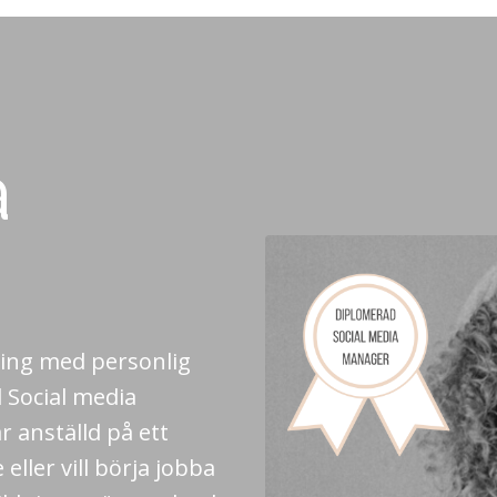
a
ing med personlig
d Social media
r anställd på ett
ller vill börja jobba