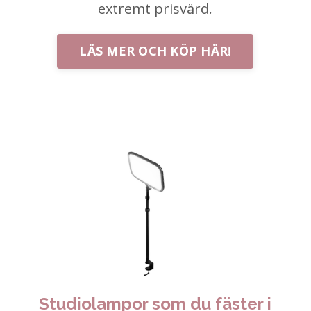
extremt prisvärd.
LÄS MER OCH KÖP HÄR!
Studiolampor som du fäster i