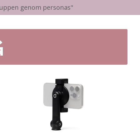
ruppen genom personas"
G