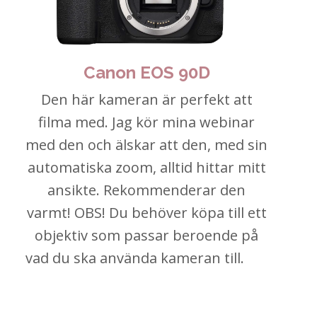
Canon EOS 90D
Den här kameran är perfekt att
filma med. Jag kör mina webinar
med den och älskar att den, med sin
automatiska zoom, alltid hittar mitt
ansikte. Rekommenderar den
varmt! OBS! Du behöver köpa till ett
objektiv som passar beroende på
vad du ska använda kameran till.
Jag
rekommenderar den.
Jag
rekommenderar den.
Jag