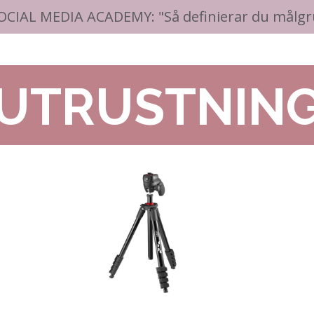
OCIAL MEDIA ACADEMY: "Så definierar du målg
UTRUSTNIN