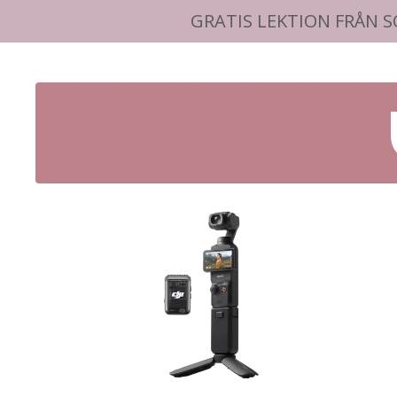
GRATIS LEKTION FRÅN S