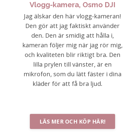
Vlogg-kamera, Osmo DJI
Jag älskar den här vlogg-kameran!
Den gör att jag faktiskt använder
den. Den är smidig att hålla i,
kameran följer mig när jag rör mig,
och kvaliteten blir riktigt bra. Den
lilla prylen till vänster, är en
mikrofon, som du lätt fäster i dina
kläder för att få bra ljud.
Jag
rekommenderar verkligen den här
kameran!
LÄS MER OCH KÖP HÄR!