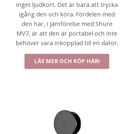
inget ljudkort. Det är bara att trycka
igång den och köra. Fördelen med
den här, i jämförelse med Shure
MV7, är att den är portabel och inte
behöver vara inkopplad till en dator.
LÄS MER OCH KÖP HÄR!