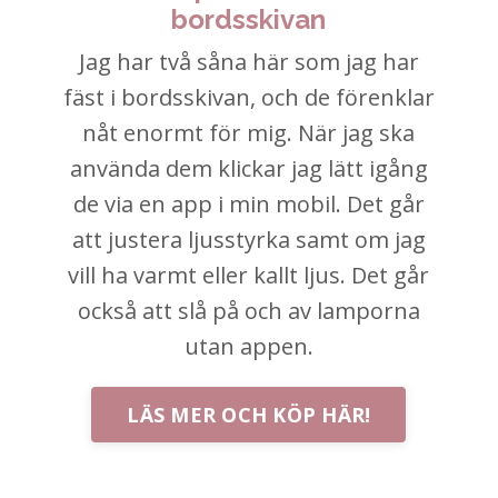
bordsskivan
Jag har två såna här som jag har
fäst i bordsskivan, och de förenklar
nåt enormt för mig. När jag ska
använda dem klickar jag lätt igång
de via en app i min mobil. Det går
att justera ljusstyrka samt om jag
vill ha varmt eller kallt ljus. Det går
också att slå på och av lamporna
utan appen.
LÄS MER OCH KÖP HÄR!