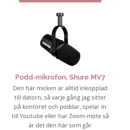
Podd-mikrofon, Shure MV7
Den här micken är alltid inkopplad
till datorn, så varje gång jag sitter
på kontoret och poddar, spelar in
till Youtube eller har Zoom-möte så
är det den här som går