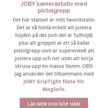
JOBY kamerastativ med
pistolgrepp
Det här stativet är mitt favoritstativ.
Det är så himla enkelt att justera
höjden på det (och det är fullhöjd)
plus att greppet är ett så kallat
pistolgrepp som är superenkelt att
justera upp och ner utan att börja
skruva upp en massa fästen. OBS!
Jag använder det tillsammans med
JOBY GripTight fäste för
MagSafe
.
LÄS MER OCH KÖP HÄR!