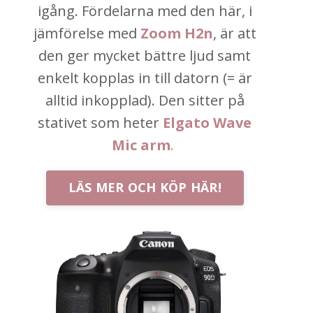
igång. Fördelarna med den här, i
jämförelse med
Zoom H2n
, är att
den ger mycket bättre ljud samt
enkelt kopplas in till datorn (= är
alltid inkopplad). Den sitter på
stativet som heter
Elgato Wave
Mic arm
.
LÄS MER OCH KÖP HÄR!