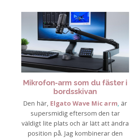
Mikrofon-arm som du fäster i
bordsskivan
Den här,
Elgato Wave Mic arm
,
är
supersmidig eftersom den tar
väldigt lite plats och är lätt att ändra
position på. Jag kombinerar den