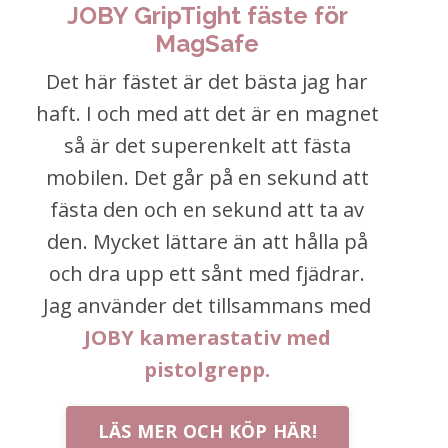
JOBY GripTight fäste för
MagSafe
Det här fästet är det bästa jag har
haft. I och med att det är en magnet
så är det superenkelt att fästa
mobilen. Det går på en sekund att
fästa den och en sekund att ta av
den. Mycket lättare än att hålla på
och dra upp ett sånt med fjädrar.
Jag använder det tillsammans med
JOBY kamerastativ med
pistolgrepp.
LÄS MER OCH KÖP HÄR!