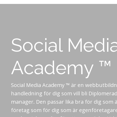
Social Medi
Academy ™
Social Media Academy ™ är en webbutbildn
handledning för dig som vill bli Diplomera
manager. Den passar lika bra för dig som ä
företag som för dig som är egenföretagare e