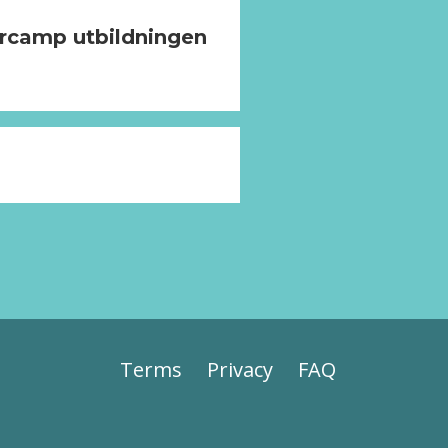
ercamp utbildningen
Terms
Privacy
FAQ