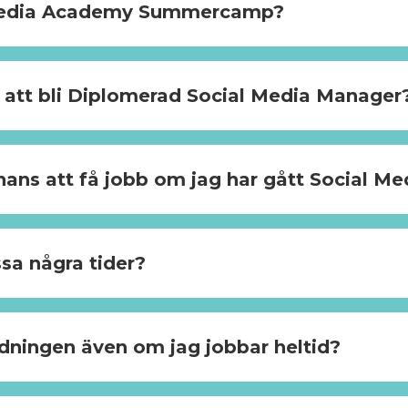
 Media Academy Summercamp?
 att bli Diplomerad Social Media Manager
chans att få jobb om jag har gått Social 
sa några tider?
ldningen även om jag jobbar heltid?