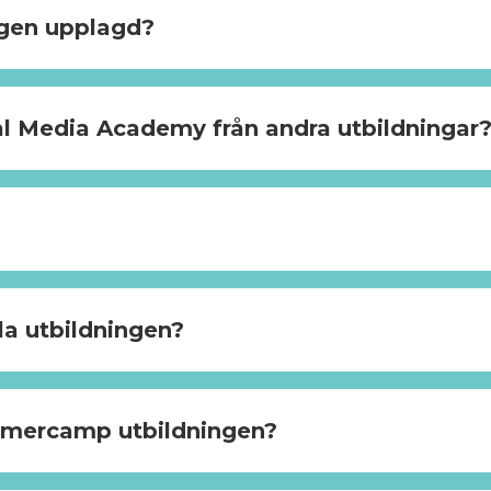
ngen upplagd?
ial Media Academy från andra utbildningar
la utbildningen?
mmercamp utbildningen?