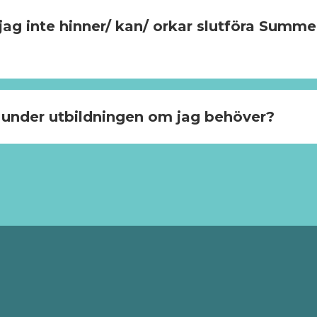
ag inte hinner/ kan/ orkar slutföra Summ
p under utbildningen om jag behöver?