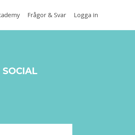
Academy
Frågor & Svar
Logga in
 SOCIAL