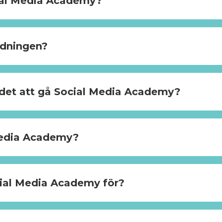
ial Media Academy?
ildningen?
r det att gå Social Media Academy?
Media Academy?
ial Media Academy för?