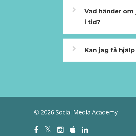
Vad händer om j
i tid?
Kan jag få hjäl
© 2026 Social Media Academy