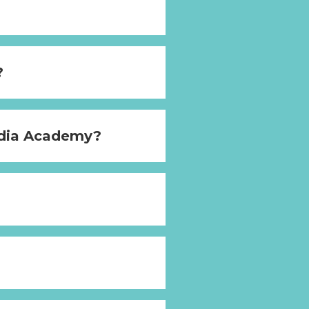
?
Media Academy?