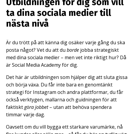
Utbildningen för dig som vill
ta dina sociala medier till
nästa nivå
Är du trött på att känna dig osäker varje gång du ska
posta något? Vet du att du
borde
jobba strategiskt
med dina sociala medier – men vet inte riktigt hur? Då
är Social Media Academy för dig.
Det här är utbildningen som hjälper dig att sluta gissa
och börja växa. Du får inte bara en genomtänkt
strategi för Instagram och andra plattformar, du får
också verktygen, mallarna och guidningen för att
faktiskt
göra jobbet
– utan att behöva spendera
timmar varje dag.
Oavsett om du vill bygga ett starkare varumärke, nå