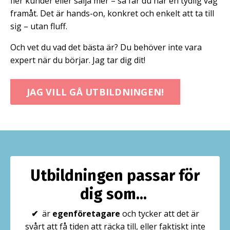
fler kunder eller sälja mer – så får du här en tydlig väg
framåt. Det är hands-on, konkret och enkelt att ta till
sig – utan fluff.
Och vet du vad det bästa är? Du behöver inte vara
expert när du börjar. Jag tar dig dit!
JAG VILL GÅ UTBILDNINGEN!
Utbildningen passar för
dig som...
✔
är
egenföretagare
och tycker att det är
svårt att få tiden att räcka till, eller faktiskt inte