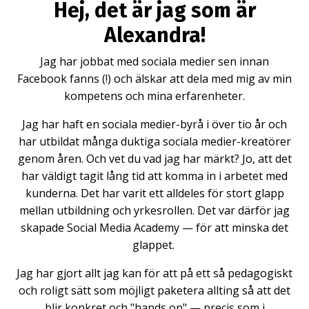
Hej, det är jag som är
Alexandra!
Jag har jobbat med sociala medier sen innan
Facebook fanns (!) och älskar att dela med mig av min
kompetens och mina erfarenheter.
Jag har haft en sociala medier-byrå i över tio år och
har utbildat många duktiga sociala medier-kreatörer
genom åren. Och vet du vad jag har märkt? Jo, att det
har väldigt tagit lång tid att komma in i arbetet med
kunderna. Det har varit ett alldeles för stort glapp
mellan utbildning och yrkesrollen. Det var därför jag
skapade Social Media Academy — för att minska det
glappet.
Jag har gjort allt jag kan för att på ett så pedagogiskt
och roligt sätt som möjligt paketera allting så att det
blir konkret och "hands on" — precis som i