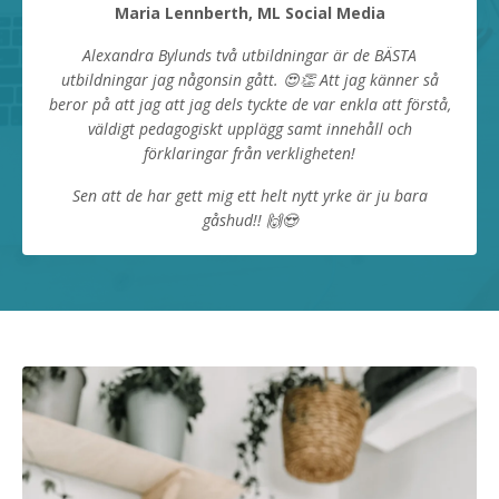
Maria Lennberth, ML Social Media
Alexandra Bylunds två utbildningar är de BÄSTA
utbildningar jag någonsin gått. 😍👏 Att jag känner så
beror på att jag att jag dels tyckte de var enkla att förstå,
väldigt pedagogiskt upplägg samt innehåll och
förklaringar från verkligheten!
Sen att de har gett mig ett helt nytt yrke är ju bara
gåshud!! 🙌😍