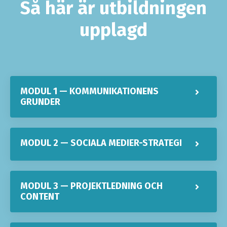
Så här är utbildningen
upplagd
MODUL 1 — KOMMUNIKATIONENS
GRUNDER
MODUL 2 — SOCIALA MEDIER-STRATEGI
MODUL 3 — PROJEKTLEDNING OCH
CONTENT