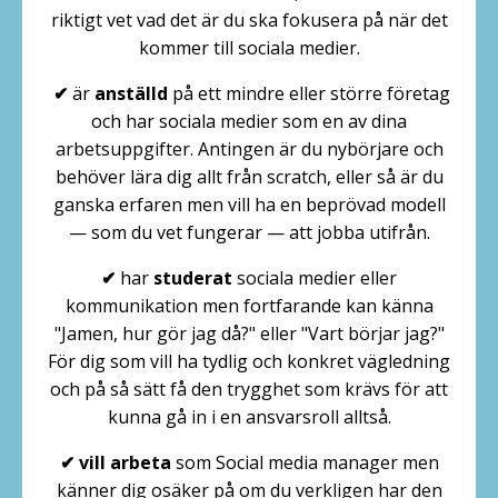
riktigt vet vad det är du ska fokusera på när det
kommer till sociala medier.
✔
är
anställd
på ett mindre eller större företag
och har sociala medier som en av dina
arbetsuppgifter. Antingen är du nybörjare och
behöver lära dig allt från scratch, eller så är du
ganska erfaren men vill ha en beprövad modell
— som du vet fungerar — att jobba utifrån.
✔
har
studerat
sociala medier eller
kommunikation men fortfarande kan känna
"Jamen, hur gör jag då?" eller "Vart börjar jag?"
För dig som vill ha tydlig och konkret vägledning
och på så sätt få den trygghet som krävs för att
kunna gå in i en ansvarsroll alltså.
✔ vill arbeta
som Social media manager men
känner dig osäker på om du verkligen har den