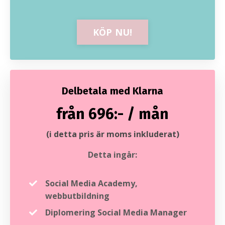
KÖP NU!
Delbetala med Klarna
från 696:- / mån
(i detta pris är moms inkluderat)
Detta ingår:
Social Media Academy,
webbutbildning
Diplomering Social Media Manager