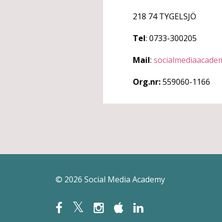
218 74 TYGELSJÖ
Tel
: 0733-300205
Mail
:
socialmediaacad
Org.nr:
559060-1166
© 2026 Social Media Academy