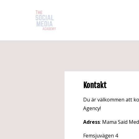
Kontakt
Du är välkommen att ko
Agency!
Adress
: Mama Said Med
Femsjuvägen 4