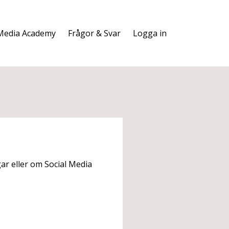
 Media Academy
Frågor & Svar
Logga in
r eller om Social Media