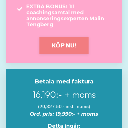
EXTRA BONUS: 1:1
coachingsamtal med
annonseringsexperten Malin
Tengberg
KÖP NU!
Betala med faktura
16,190:- + moms
(20,327.50:- inkl. moms)
Ord. pris: 19,990:- + moms
Detta ingår: