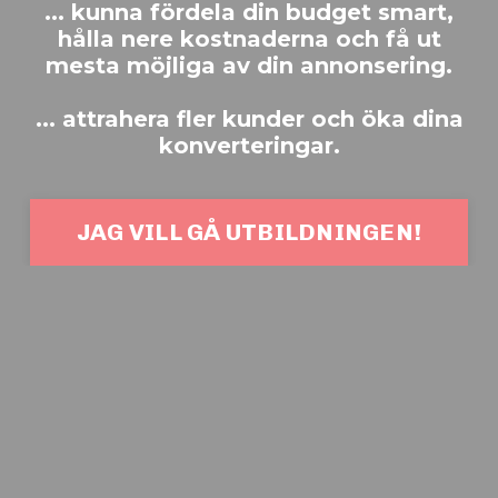
... kunna fördela din budget smart,
hålla nere kostnaderna och få ut
mesta möjliga av din annonsering.
... attrahera fler kunder och öka dina
konverteringar.
JAG VILL GÅ UTBILDNINGEN!