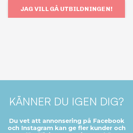
JAG VILL GÅ UTBILDNINGEN!
KÄNNER DU IGEN DIG?
Du vet att annonsering på Facebook
och Instagram kan ge fler kunder och