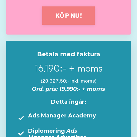
KÖP NU!
Betala med faktura
16,190:- + moms
(20,327.50:- inkl. moms)
Ord. pris: 19,990:- + moms
Detta ingår:
Ads Manager Academy
Diplomering
Ads