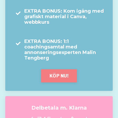
EXTRA BONUS: Kom igång med
grafiskt material i Canva,
webbkurs
EXTRA BONUS: 1:1
coachingsamtal med
annonseringsexperten Malin
Tengberg
KÖP NU!
Delbetala m. Klarna