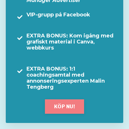
Manager Advertiser
VIP-grupp på Facebook
EXTRA BONUS: Kom igång med
grafiskt material i Canva,
webbkurs
EXTRA BONUS: 1:1
coachingsamtal med
annonseringsexperten Malin
Tengberg
KÖP NU!