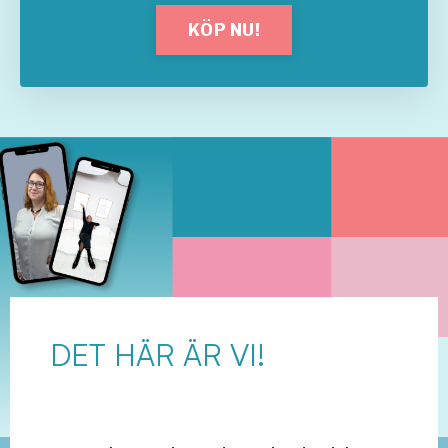
KÖP NU!
DET HÄR ÄR VI!