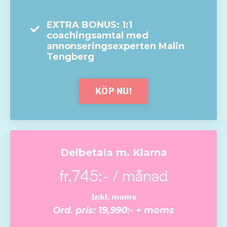
EXTRA BONUS: 1:1
coachingsamtal med
annonseringsexperten Malin
Tengberg
KÖP NU!
Delbetala m. Klarna
fr.745:- / månad
Inkl. moms
Ord. pris: 19,990:- + moms