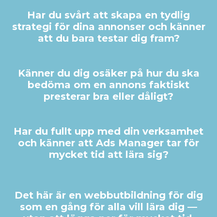
Har du svårt att skapa en tydlig
strategi för dina annonser och känner
att du bara testar dig fram?
Känner du dig osäker på hur du ska
bedöma om en annons faktiskt
presterar bra eller dåligt?
Har du fullt upp med din verksamhet
och känner att Ads Manager tar för
mycket tid att lära sig?
Det här är en webbutbildning för dig
som en gång för alla vill lära dig —