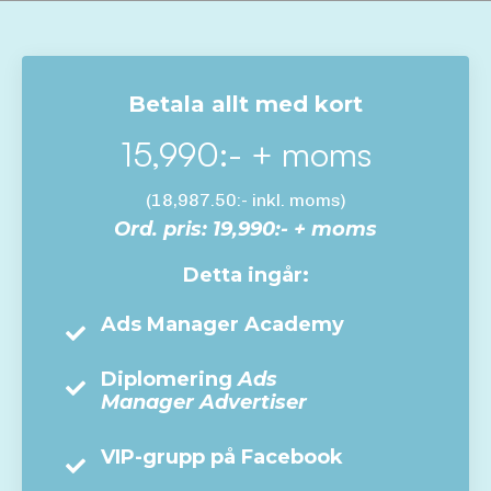
Betala allt med kort
15,990:- + moms
(18,987.50:- inkl. moms)
Ord. pris: 19,990:- + moms
Detta ingår:
Ads Manager Academy
Diplomering
Ads
Manager Advertiser
VIP-grupp på Facebook