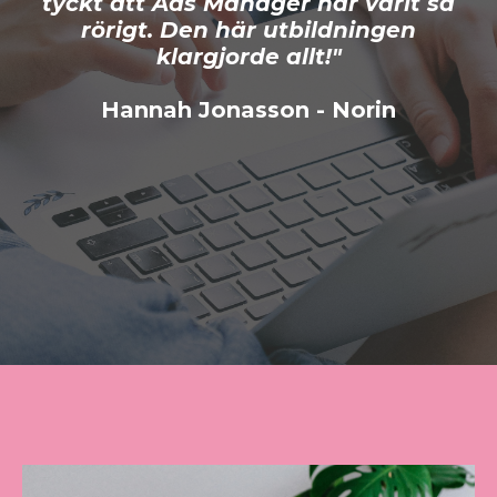
tyckt att Ads Manager har varit så
rörigt. Den här utbildningen
klargjorde allt!"
Hannah Jonasson - Norin