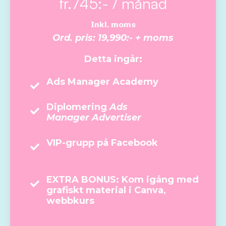
fr.745:- / månad
Inkl. moms
Ord. pris: 19,990:- + moms
Detta ingår:
Ads Manager Academy
Diplomering
Ads
Manager Advertiser
VIP-grupp på Facebook
EXTRA BONUS: Kom igång med
grafiskt material i Canva,
webbkurs