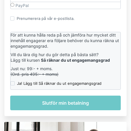
PayPal
Prenumerera på vår e-postlista.
För att kunna hålla reda på och jämföra hur mycket ditt
innehåll engagerar era följare behöver du kunna räkna ut
engagemangsgrad.
Vill du lära dig hur du gör detta på bästa sätt?
Lägg till kursen
Så räknar du ut engagemangsgrad
Just nu: 99:- + moms.
(Ord. pris 495:- + moms)
Ja! Lägg till Så räknar du ut engagemangsgrad