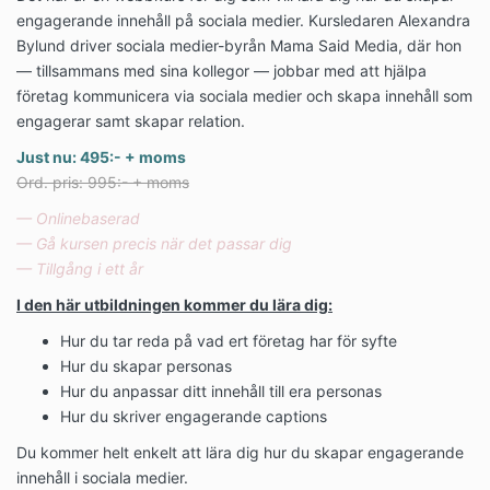
engagerande innehåll på sociala medier. Kursledaren Alexandra
Bylund driver sociala medier-byrån Mama Said Media, där hon
— tillsammans med sina kollegor — jobbar med att hjälpa
företag kommunicera via sociala medier och skapa innehåll som
engagerar samt skapar relation.
Just nu: 495:- + moms
Ord. pris: 995:- + moms
— Onlinebaserad
— Gå kursen precis när det passar dig
— Tillgång i ett år
I den här utbildningen kommer du lära dig:
Hur du tar reda på vad ert företag har för syfte
Hur du skapar personas
Hur du anpassar ditt innehåll till era personas
Hur du skriver engagerande captions
Du kommer helt enkelt att lära dig hur du skapar engagerande
innehåll i sociala medier.