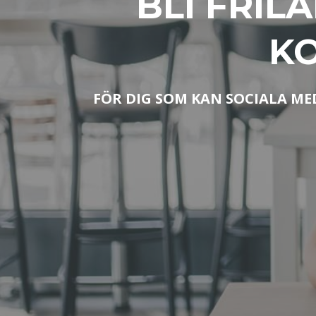
BLI FRIL
KO
FÖR DIG SOM KAN SOCIALA ME