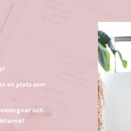
a?
ån en plats som
sovmorgnar och
vällarna?