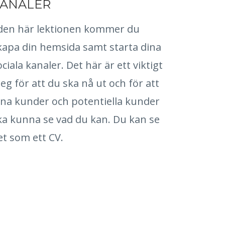
ANALER
 den här lektionen kommer du
kapa din hemsida samt starta dina
ociala kanaler. Det här är ett viktigt
teg för att du ska nå ut och för att
ina kunder och potentiella kunder
ka kunna se vad du kan. Du kan se
et som ett CV.