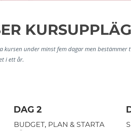
SER KURSUPPLÄG
 kursen under minst fem dagar men bestämmer takt
t i ett år.
DAG 2
BUDGET, PLAN & STARTA
S