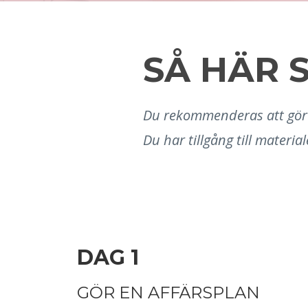
SÅ HÄR 
Du rekommenderas att göra
Du har tillgång till materiale
DAG 1
GÖR EN AFFÄRSPLAN