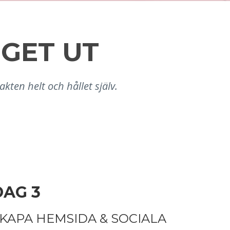
GET UT
en helt och hållet själv.
DAG 3
KAPA HEMSIDA & SOCIALA