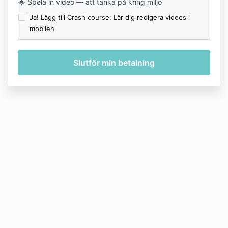
🌟
Spela in video — att tänka på kring miljö
Ja! Lägg till Crash course: Lär dig redigera videos i
mobilen