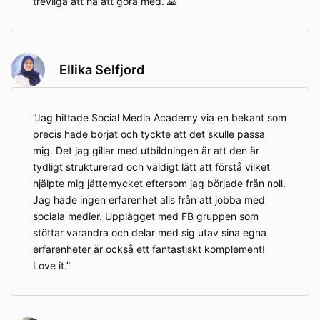
trevliga att ha att göra med. 🙏
Ellika Selfjord
Jag hittade Social Media Academy via en bekant som
precis hade börjat och tyckte att det skulle passa
mig. Det jag gillar med utbildningen är att den är
tydligt strukturerad och väldigt lätt att förstå vilket
hjälpte mig jättemycket eftersom jag började från noll.
Jag hade ingen erfarenhet alls från att jobba med
sociala medier. Upplägget med FB gruppen som
stöttar varandra och delar med sig utav sina egna
erfarenheter är också ett fantastiskt komplement!
Love it.