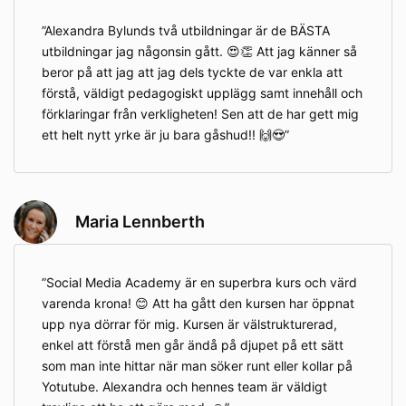
Alexandra Bylunds två utbildningar är de BÄSTA
utbildningar jag någonsin gått. 😍👏 Att jag känner så
beror på att jag att jag dels tyckte de var enkla att
förstå, väldigt pedagogiskt upplägg samt innehåll och
förklaringar från verkligheten! Sen att de har gett mig
ett helt nytt yrke är ju bara gåshud!! 🙌😍
Maria Lennberth
Social Media Academy är en superbra kurs och värd
varenda krona! 😊 Att ha gått den kursen har öppnat
upp nya dörrar för mig. Kursen är välstrukturerad,
enkel att förstå men går ändå på djupet på ett sätt
som man inte hittar när man söker runt eller kollar på
Yotutube. Alexandra och hennes team är väldigt