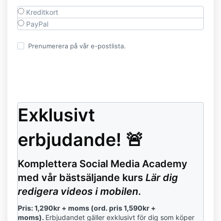
Kreditkort
PayPal
Prenumerera på vår e-postlista.
Exklusivt
erbjudande! 🚨
Komplettera Social Media Academy
med vår bästsäljande kurs
Lär dig
redigera videos i mobilen
.
Pris: 1,290kr + moms (ord. pris 1,590kr +
moms).
Erbjudandet gäller exklusivt för dig som köper