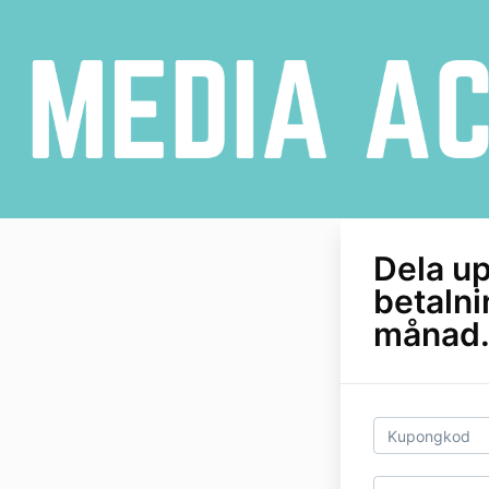
Dela up
betalni
månad