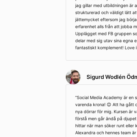
jag gillar med utbildningen är a
strukturerad och väldigt lätt att
jättemycket eftersom jag börja
erfarenhet alls från att jobba 
Upplägget med FB gruppen som
delar med sig utav sina egna e
fantastiskt komplement! Love it
Sigurd Wodlén Öd
Social Media Academy är en s
varenda krona! 😊 Att ha gått
nya dörrar för mig. Kursen är v
förstå men går ändå på djupet 
hittar när man söker runt eller 
Alexandra och hennes team är vä