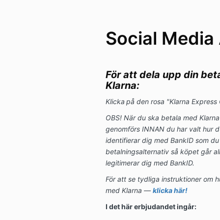
Social Medi
För att dela upp din beta
Klarna:
Klicka
på den rosa "Klarna Express 
OBS! När du ska betala med Klarna 
genomförs INNAN du har valt hur du v
identifierar dig med BankID som du k
betalningsalternativ så köpet går al
legitimerar dig med BankID.
För att se tydliga instruktioner om h
med Klarna —
klicka här!
I det här erbjudandet ingår: