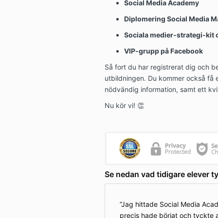
Social Media Academy
Diplomering Social Media Ma
Sociala medier-strategi-kit
VIP-grupp på Facebook
Så fort du har registrerat dig och beta
utbildningen. Du kommer också få ett
nödvändig information, samt ett kv
Nu kör vi! 👏
Se nedan vad tidigare elever ty
Jag hittade Social Media Aca
precis hade börjat och tyckte a